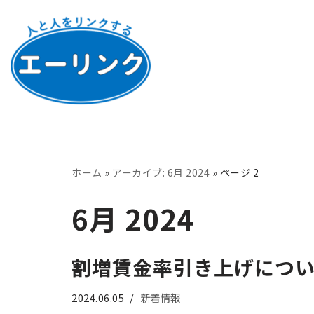
コ
ン
テ
ン
ツ
へ
ス
ホーム
»
アーカイブ: 6月 2024
»
ページ 2
キ
ッ
6月 2024
プ
割増賃金率引き上げにつ
2024.06.05
新着情報