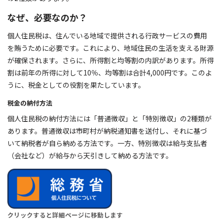
なぜ
、
必要なのか？
個人住民税は、住んでいる地域で提供される行政サービスの費用
を賄うために必要です。これにより、地域住民の生活を支える財源
が確保されます。さらに、所得割と均等割の内訳があります。所得
割は前年の所得に対して10％、均等割は合計4,000円です。このよ
うに、税金としての役割を果たしています。
税金の納付方法
個人住民税の納付方法には「普通徴収」と「特別徴収」の2種類が
あります。普通徴収は市町村が納税通知書を送付し、それに基づ
いて納税者が自ら納める方法です。一方、特別徴収は給与支払者
（会社など）が給与から天引きして納める方法です。
クリックすると詳細ページに移動します