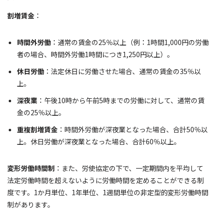
割増賃金
：
時間外労働
：通常の賃金の25％以上（例：1時間1,000円の労働
者の場合、時間外労働1時間につき1,250円以上）。
休日労働
：法定休日に労働させた場合、通常の賃金の35％以
上。
深夜業
：午後10時から午前5時までの労働に対して、通常の賃
金の25％以上。
重複割増賃金
：時間外労働が深夜業となった場合、合計50％以
上。休日労働が深夜業となった場合、合計60％以上。
変形労働時間制
：また、労使協定の下で、一定期間内を平均して
法定労働時間を超えないように労働時間を定めることができる制
度です。1か月単位、1年単位、1週間単位の非定型的変形労働時間
制があります。