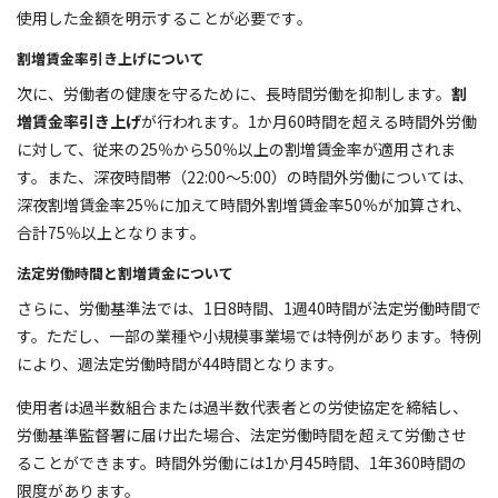
使用した金額を明示することが必要です​​。
割増賃金率引き上げについて
次に、労働者の健康を守るために、長時間労働を抑制します。
割
増賃金率引き上げ
が行われます。1か月60時間を超える時間外労働
に対して、従来の25％から50％以上の割増賃金率が適用されま
す。また、深夜時間帯（22:00～5:00）の時間外労働については、
深夜割増賃金率25％に加えて時間外割増賃金率50％が加算され、
合計75％以上となります​​​​。
法定労働時間と割増賃金について
さらに、労働基準法では、1日8時間、1週40時間が法定労働時間で
す。ただし、一部の業種や小規模事業場では特例があります。特例
により、週法定労働時間が44時間となります。
使用者は過半数組合または過半数代表者との労使協定を締結し、
労働基準監督署に届け出た場合、法定労働時間を超えて労働させ
ることができます。時間外労働には1か月45時間、1年360時間の
限度があります。